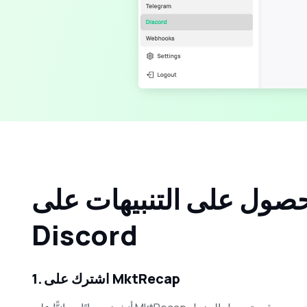
حصول على التنبيهات على
Discord
1. اشترك على MktRecap