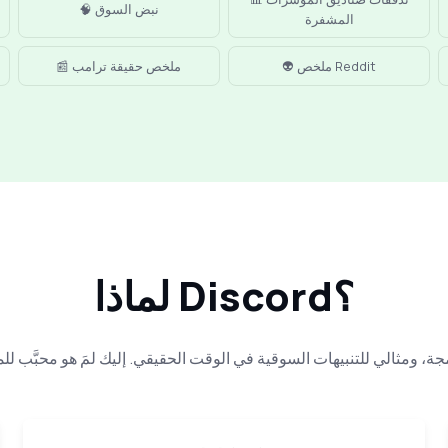
🧠 نبض السوق
المشفرة
👽 ملخص Reddit
📰 ملخص حقيقة ترامب
لماذا Discord؟