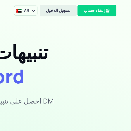
إنشاء حساب
تسجيل الدخول
AR
تنبيها
ord
احصل على تنبيه