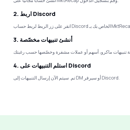
أنشئ حسابًا مجانيًّا على MktRecap وقم بتسجيل الدخول.
2. اربط Discord
اب Discord الخاص بك بـ MktRecap.com
3. أنشئ تنبيهات مخصّصة
4. استلم التنبيهات على Discord
تم. سيتم الآن إرسال التنبيهات إلى DM أو سيرفر Discord.