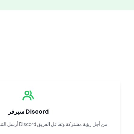
سيرفر Discord
أرسل التنبيهات إلى قناة داخل سيرفر Discord من أجل رؤية مشتركة وتفاعل الفريق.