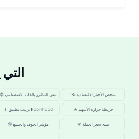
تنبيهات d
🗞️ ملخص الأخبار الاقتصادية
🤖 نبض الماكرو بالذكاء الاصطناعي
🔥 خريطة حرارة الأسهم
📱 ترتيب تطبيق Robinhood
💸 تنبيه سعر العملة
😨 مؤشر الخوف والجشع