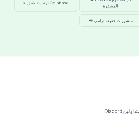
📱 ترتيب تطبيق Coinbase
المشفرة
📢 منشورات حقيقة ترامب