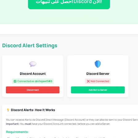
احصل على تنبيهات Discord الآن!