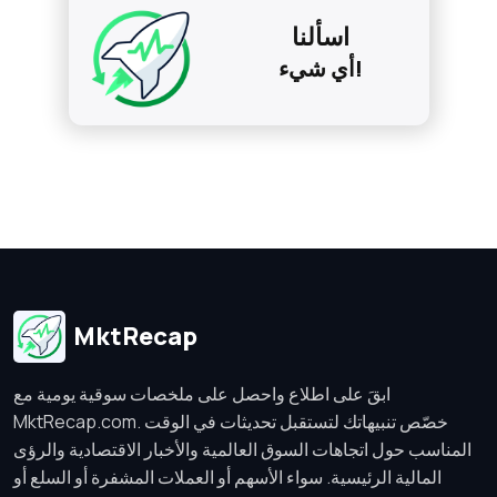
اسألنا
أي شيء!
MktRecap
ابقَ على اطلاع واحصل على ملخصات سوقية يومية مع
MktRecap.com. خصّص تنبيهاتك لتستقبل تحديثات في الوقت
المناسب حول اتجاهات السوق العالمية والأخبار الاقتصادية والرؤى
المالية الرئيسية. سواء الأسهم أو العملات المشفرة أو السلع أو