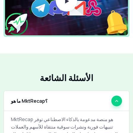
الأسئلة الشائعة
ما هو MktRecap؟
MktRecap هو منصة مدعومة بالذكاء الاصطناعي توفر
تنبيهات فورية ونشرات سوقية منتقاة للأسهم والعملات