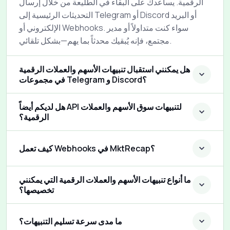
الرقمية. يساعدك على البقاء في الطليعة من خلال إرسال
التحديثات الرئيسية إلى Telegram أو Discord أو البريد
الإلكتروني أو Webhooks. سواء كنت متداولاً أو مدير
مجتمع، فإنه يُبقيك محدثاً بما يهم—بشكل تلقائي.
هل يمكنني استقبال تنبيهات الأسهم والعملات الرقمية
في مجموعات Telegram و Discord؟
هل لديكم أيضاً API لتنبيهات سوق الأسهم والعملات
الرقمية؟
كيف تعمل Webhooks في MktRecap؟
ما أنواع تنبيهات الأسهم والعملات الرقمية التي يمكنني
تخصيصها؟
ما مدى سرعة تسليم التنبيهات؟