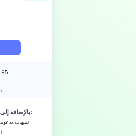
.95
h
، بالإضافة إلى:
تنبيهات مدعومة
تنب