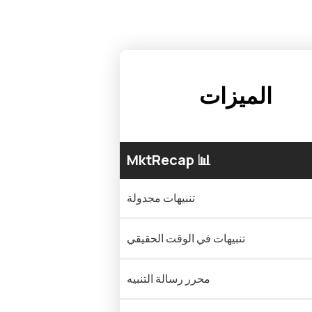
الميزات
MktRecap 📊
تنبيهات مجدولة
تنبيهات في الوقت الحقيقي
محرر رسالة التنبيه