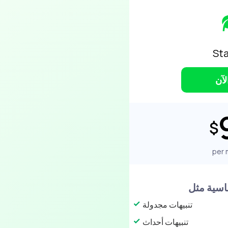
Sta
لآن
$
per 
تنبيهات مجدولة
تنبيهات أحداث