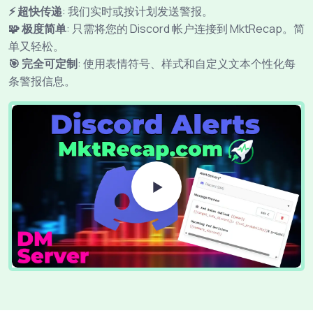
⚡ 超快传递
: 我们实时或按计划发送警报。
🧩 极度简单
: 只需将您的 Discord 帐户连接到 MktRecap。简
单又轻松。
🎯 完全可定制
: 使用表情符号、样式和自定义文本个性化每
条警报信息。