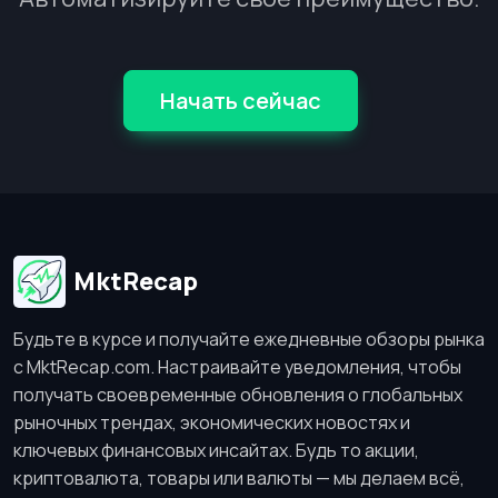
Начать сейчас
MktRecap
Будьте в курсе и получайте ежедневные обзоры рынка
с MktRecap.com. Настраивайте уведомления, чтобы
получать своевременные обновления о глобальных
рыночных трендах, экономических новостях и
ключевых финансовых инсайтах. Будь то акции,
криптовалюта, товары или валюты — мы делаем всё,