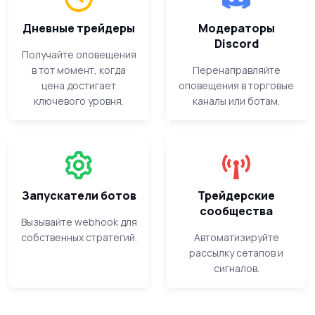
Дневные трейдеры
Модераторы
Discord
Получайте оповещения
в тот момент, когда
Перенаправляйте
цена достигает
оповещения в торговые
ключевого уровня.
каналы или ботам.
Запускатели ботов
Трейдерские
сообщества
Вызывайте webhook для
собственных стратегий.
Автоматизируйте
рассылку сетапов и
сигналов.