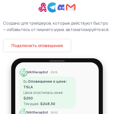
Создано для трейдеров, которые действуют быстро
— избавьтесь от лишнего шума, автоматизируйте всё.
Подключить оповещения
MktRecapBot
09:15
📉 Оповещение о цене:
TSLA
Цена опустилась ниже
$250
Текущая:
$248.30
MktRecapBot
10:02