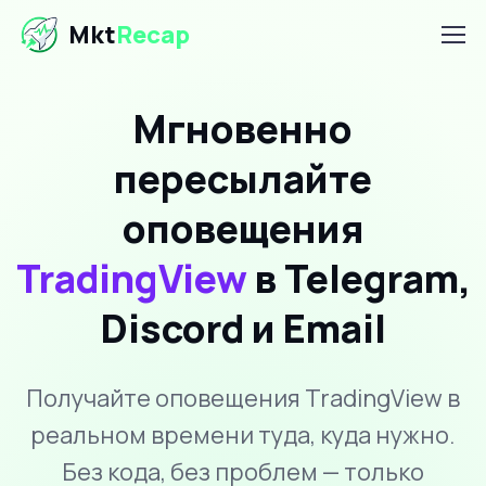
Mkt
Recap
Мгновенно
пересылайте
оповещения
TradingView
в Telegram,
Discord и Email
Получайте оповещения TradingView в
реальном времени туда, куда нужно.
Без кода, без проблем — только