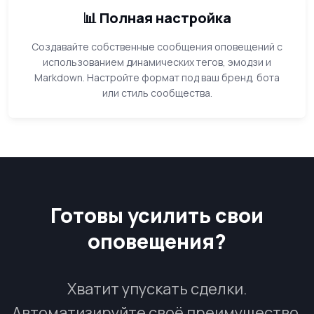
📊 Полная настройка
Создавайте собственные сообщения оповещений с
использованием динамических тегов, эмодзи и
Markdown. Настройте формат под ваш бренд, бота
или стиль сообщества.
Готовы усилить свои
оповещения?
Хватит упускать сделки.
Автоматизируйте своё преимущество.