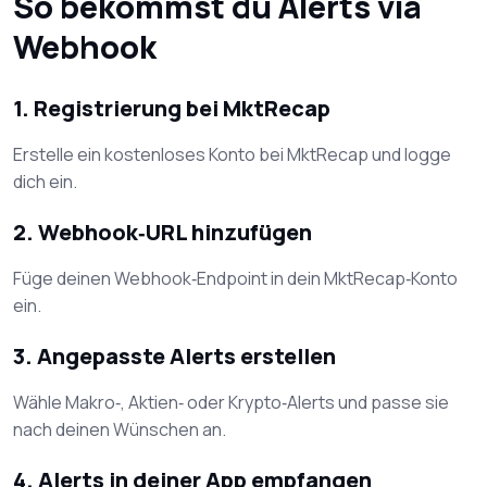
So bekommst du Alerts via
Webhook
1. Registrierung bei MktRecap
Erstelle ein kostenloses Konto bei MktRecap und logge
dich ein.
2. Webhook‑URL hinzufügen
Füge deinen Webhook‑Endpoint in dein MktRecap‑Konto
ein.
3. Angepasste Alerts erstellen
Wähle Makro‑, Aktien‑ oder Krypto‑Alerts und passe sie
nach deinen Wünschen an.
4. Alerts in deiner App empfangen