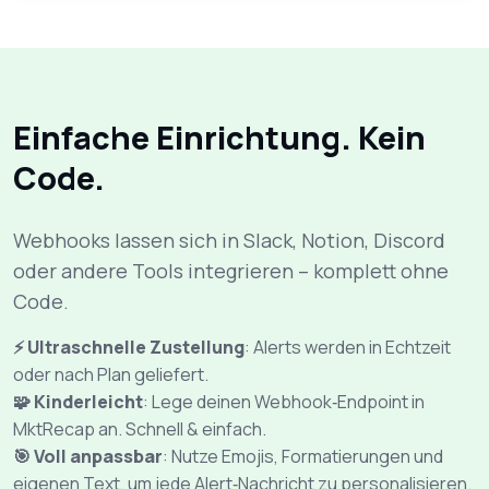
Einfache Einrichtung. Kein
Code.
Webhooks lassen sich in Slack, Notion, Discord
oder andere Tools integrieren – komplett ohne
Code.
⚡ Ultraschnelle Zustellung
: Alerts werden in Echtzeit
oder nach Plan geliefert.
🧩 Kinderleicht
: Lege deinen Webhook‑Endpoint in
MktRecap an. Schnell & einfach.
🎯 Voll anpassbar
: Nutze Emojis, Formatierungen und
eigenen Text, um jede Alert‑Nachricht zu personalisieren.