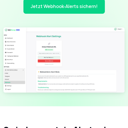
Jetzt Webhook‑Alerts sichern!